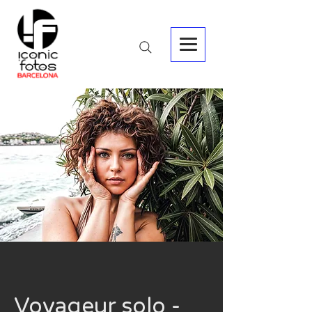
Voyageur solo -