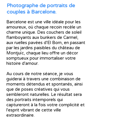
Photographe de portraits de
couples à Barcelone.
Barcelone est une ville idéale pour les
amoureux, où chaque recoin recèle un
charme unique. Des couchers de soleil
flamboyants aux bunkers de Carmel,
aux ruelles pavées d'El Born, en passant
par les jardins paisibles du château de
Montjuïc, chaque lieu offre un décor
somptueux pour immortaliser votre
histoire d'amour.
Au cours de notre séance, je vous
guiderai à travers une combinaison de
moments détendus et spontanés, ainsi
que de poses créatives qui vous
sembleront naturelles. Le résultat sera
des portraits intemporels qui
captureront à la fois votre complicité et
l'esprit vibrant de cette ville
extraordinaire.