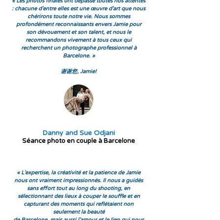
« Les photos finales ont dépassé toutes nos attentes
: chacune d'entre elles est une œuvre d'art que nous
chérirons toute notre vie. Nous sommes
profondément reconnaissants envers Jamie pour
son dévouement et son talent, et nous le
recommandons vivement à tous ceux qui
recherchent un photographe professionnel à
Barcelone. »
谢谢您, Jamie!
Danny and Sue Odjani
Séance photo en couple à Barcelone
« L'expertise, la créativité et la patience de Jamie
nous ont vraiment impressionnés. Il nous a guidés
sans effort tout au long du shooting, en
sélectionnant des lieux à couper le souffle et en
capturant des moments qui reflétaient non
seulement la beauté
de Barcelone, mais aussi l'amour et le lien qui nous