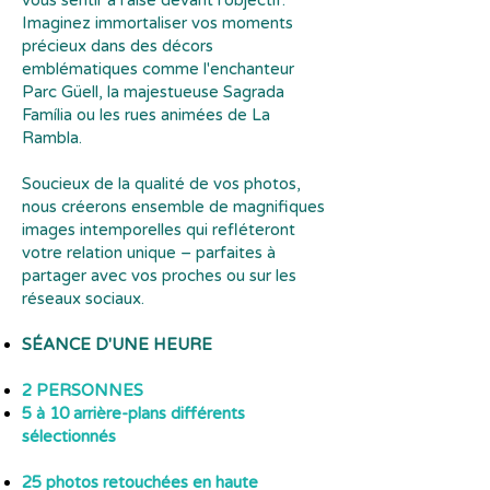
vous sentir à l'aise devant l'objectif.
Imaginez immortaliser vos moments
précieux dans des décors
emblématiques comme l'enchanteur
Parc Güell, la majestueuse Sagrada
Família ou les rues animées de La
Rambla.
Soucieux de la qualité de vos photos,
nous créerons ensemble de magnifiques
images intemporelles qui refléteront
votre relation unique – parfaites à
partager avec vos proches ou sur les
réseaux sociaux.
SÉANCE D'UNE HEURE
2 PERSONNES
5 à 10 arrière-plans différents
sélectionnés
25 photos retouchées en haute