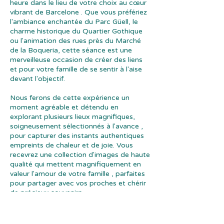
heure dans le lieu de votre choix au cœur
vibrant de Barcelone . Que vous préfériez
l'ambiance enchantée du Parc Güell, le
charme historique du Quartier Gothique
ou l'animation des rues près du Marché
de la Boqueria, cette séance est une
merveilleuse occasion de créer des liens
et pour votre famille de se sentir à l'aise
devant l'objectif.
Nous ferons de cette expérience un
moment agréable et détendu en
explorant plusieurs lieux magnifiques,
soigneusement sélectionnés à l'avance ,
pour capturer des instants authentiques
empreints de chaleur et de joie. Vous
recevrez une collection d'images de haute
qualité qui mettent magnifiquement en
valeur l'amour de votre famille , parfaites
pour partager avec vos proches et chérir
de précieux souvenirs .
SÉANCE D'UNE HEURE