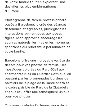
de votre famille tout en explorant l'une
des villes les plus emblématiques
d'Europe.
Photographe de famille professionnelle
basée à Barcelone, je crée des séances
détendues et agréables, privilégiant les
interactions authentiques aux poses
figées. Mon approche encourage les
sourires naturels, les rires et les moments
spontanés qui reflètent la personnalité de
votre famille.
Barcelone offre une incroyable variété de
décors pour vos photos de famille. Des
mosaïques colorées du Parc Güell aux
charmantes rues du Quartier Gothique, en
passant par les promenades bordées de
palmiers de la plage de la Barceloneta et
le cadre paisible du Parc de la Ciutadella,
chaque lieu offre une atmosphère unique
pour vos photos.
Que vous préfériez l'effervescence de la