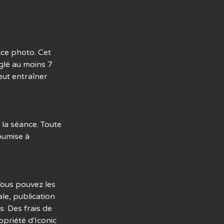
ce photo. Cet
églé au moins 7
eut entraîner
la séance. Toute
oumise à
Vous pouvez les
le, publication
s. Des frais de
opriété d'Iconic