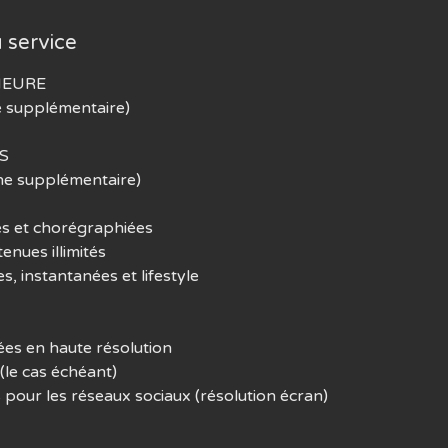
 service
HEURE
e supplémentaire)
S
ne supplémentaire)
es et chorégraphiées
nues illimités
, instantanées et lifestyle
es en haute résolution
 (le cas échéant)
 pour les réseaux sociaux (résolution écran)