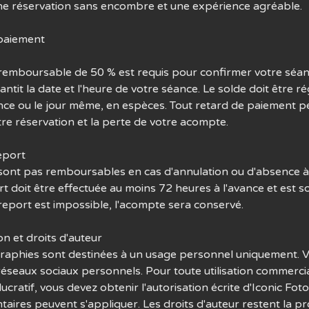
une réservation sans encombre et une expérience agréable.
 paiement
emboursable de 50 % est requis pour confirmer votre séan
tit la date et l'heure de votre séance. Le solde doit être r
ance ou le jour même, en espèces. Tout retard de paiement p
tre réservation et la perte de votre acompte.
eport
ont pas remboursables en cas d'annulation ou d'absence à 
 doit être effectuée au moins 72 heures à l'avance et est s
le report est impossible, l'acompte sera conservé.
ion et droits d'auteur
raphies sont destinées à un usage personnel uniquement. 
éseaux sociaux personnels. Pour toute utilisation commercia
 lucratif, vous devez obtenir l'autorisation écrite d'Iconic Foto
aires peuvent s'appliquer. Les droits d'auteur restent la pr