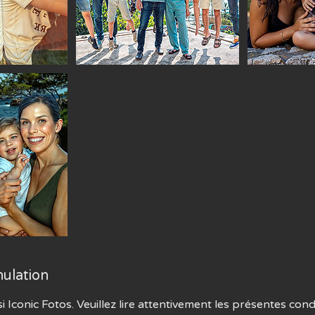
nulation
si Iconic Fotos. Veuillez lire attentivement les présentes con