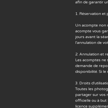
afin de garantir 
1. Réservation et
Un acompte non r
acompte vous garan
jours avant la sé
l'annulation de vo
2. Annulation et r
Les acomptes ne s
demande de report
disponibilité. Si 
3. Droits d'utilisat
Toutes les photog
partager sur vos r
officielle ou à but
licence supplément