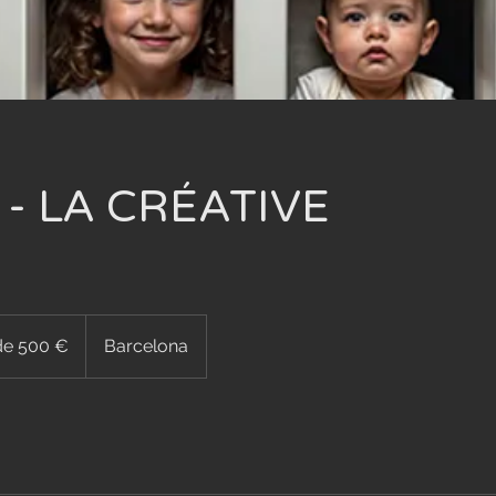
e - LA CRÉATIVE
 de 500 €
Barcelona