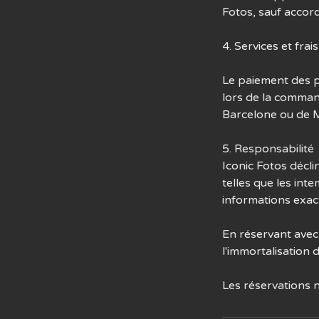
Fotos, sauf accord
4. Services et fra
Le paiement des p
lors de la comman
Barcelone ou de M
5. Responsabilité
Iconic Fotos décl
telles que les int
informations exac
En réservant avec
l'immortalisation
Les réservations 