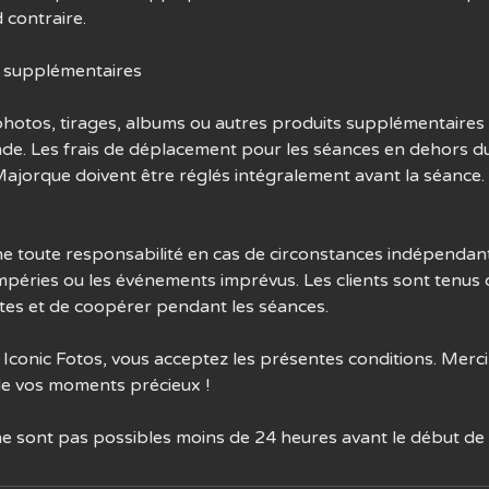
 contraire.
is supplémentaires
hotos, tirages, albums ou autres produits supplémentaires d
de. Les frais de déplacement pour les séances en dehors d
ajorque doivent être réglés intégralement avant la séance.
ine toute responsabilité en cas de circonstances indépendan
empéries ou les événements imprévus. Les clients sont tenus 
tes et de coopérer pendant les séances.
 Iconic Fotos, vous acceptez les présentes conditions. Merci
 de vos moments précieux !
ne sont pas possibles moins de 24 heures avant le début de 