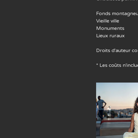
Fonds montagne
Vieille ville
Monuments
Lieux ruraux
Droits d'auteur c
* Les coûts n'inclu