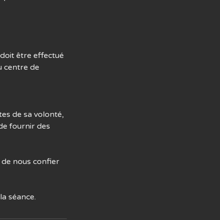
oit être effectué
u centre de
tes de sa volonté,
de fournir des
 de nous confier
la séance.