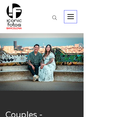
Couples -