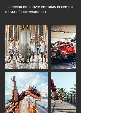
* El precio no incluye entradas ni tiempo
de viaje (si corresponde)