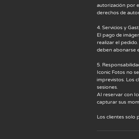
autorización por e
derechos de autor
4. Servicios y Gas
El pago de imágen
realizar el pedido
deben abonarse en
5. Responsabilida
Iconic Fotos no se
imprevistos. Los 
sesiones.
Al reservar con Ic
capturar sus mom
Los clientes solo