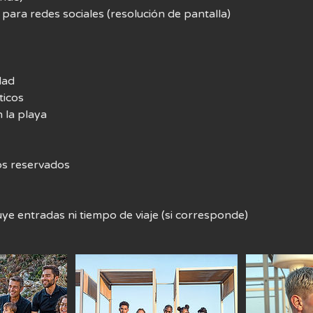
para redes sociales (resolución de pantalla)
dad
icos
 la playa
os reservados
luye entradas ni tiempo de viaje (si corresponde)