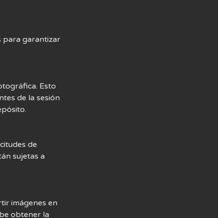
s para garantizar
tográfica. Esto
ntes de la sesión
epósito.
icitudes de
án sujetas a
tir imágenes en
ebe obtener la