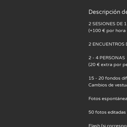
Descripción de
2 SESIONES DE 
(+100 € por hora 
2 ENCUENTROS 
2 - 4 PERSONAS
(20 € extra por p
15 - 20 fondos dif
Cambios de vestua
Fotos espontáneas
50 fotos editadas 
Flash (si corresp