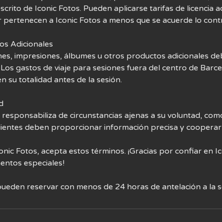
scrito de Iconic Fotos. Pueden aplicarse tarifas de licencia a
 pertenecen a Iconic Fotos a menos que se acuerde lo contr
tos Adicionales
es, impresiones, álbumes u otros productos adicionales deb
. Los gastos de viaje para sesiones fuera del centro de Barc
 su totalidad antes de la sesión.
d
 responsabiliza de circunstancias ajenas a su voluntad, como
clientes deben proporcionar información precisa y cooperar
onic Fotos, acepta estos términos. ¡Gracias por confiar en I
entos especiales!
 pueden reservar con menos de 24 horas de antelación a la s