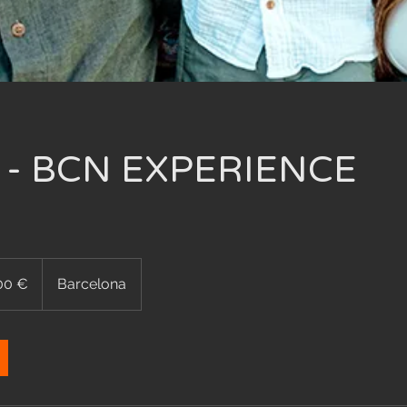
a - BCN EXPERIENCE
00 €
Barcelona