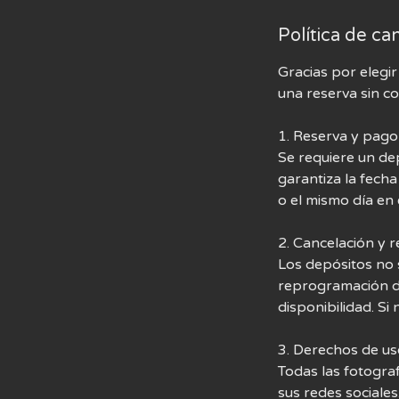
Política de ca
Gracias por elegi
una reserva sin c
1. Reserva y pago
Se requiere un de
garantiza la fecha
o el mismo día en 
2. Cancelación y
Los depósitos no s
reprogramación de
disponibilidad. Si
3. Derechos de us
Todas las fotogra
sus redes sociales