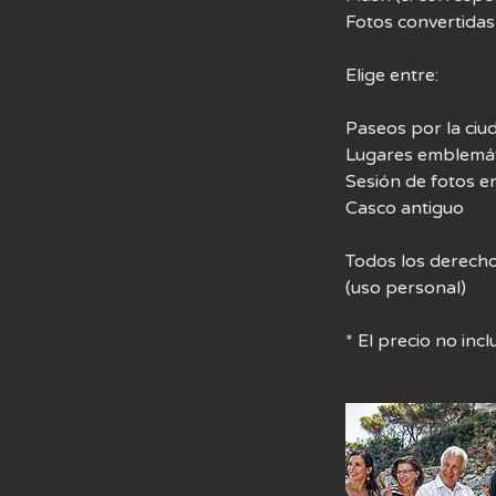
Fotos convertidas 
Elige entre:
Paseos por la ciu
Lugares emblemát
Sesión de fotos en
Casco antiguo
Todos los derech
(uso personal)
* El precio no inc